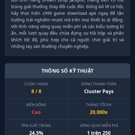
trúng giải thưởng thay đổi cuộc đời. Đừng bỏ lỡ cơ hội,
hãy thực hiện z999 game download apk ngay để tận
hưởng trải nghiệm mượt mà trên mọi thiết bị di động.
Với tính năng vòng quay miễn phí và các biểu tượng bí
ẩn, mỗi lượt quay đều chứa đựng sự hồi hộp và phấn
khích tột độ, phù hợp cho cả người chơi giải trí và
những tay săn thưởng chuyên nghiệp.
THÔNG SỐ KỸ THUẬT
CUỘN / HÀNG
DÒNG THANH TOÁN
8 / 8
Cluster Pays
BIẾN ĐỘNG
THẮNG TỐI ĐA
Cao
20,000x
TẦN SUẤT TRÚNG
VÒNG QUAY MIỄN PHÍ
24.5%
1 trên 250