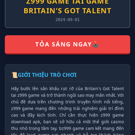
Z999 GAME TẢI GAME
BRITAIN'S GOT TALENT
2024-09-01
TỎA SÁNG NGAY
🕹️
📜
GIỚI THIỆU TRÒ CHƠI
Hãy bước lên sân khấu rực rỡ của Britain's Got Talent
tại z999 game và trở thành ngôi sao may mắn nhất. Với
chủ đề dựa trên chương trình truyền hình nổi tiếng,
z999 game mang đến những trải nghiệm giải trí đỉnh
cao và đầy kịch tính. Chỉ cần thực hiện z999 game
download apk, bạn sẽ sở hữu cả một thế giới casino
thu nhỏ trong tầm tay. bz999 game cam kết mang đến
tốc độ load game cực nhanh và hỗ trợ khách hàng